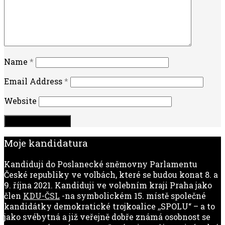
Name
*
Email Address
*
Website
Moje kandidatura
Kandiduji do Poslanecké sněmovny Parlamentu
České republiky ve volbách, které se budou konat 8. a
9. října 2021. Kandiduji ve volebním kraji Praha jako
člen
KDU-ČSL
-na symbolickém 15. místě společné
kandidátky demokratické trojkoalice ,,SPOLU“ – a to
jako svébytná a již veřejně dobře známá osobnost se