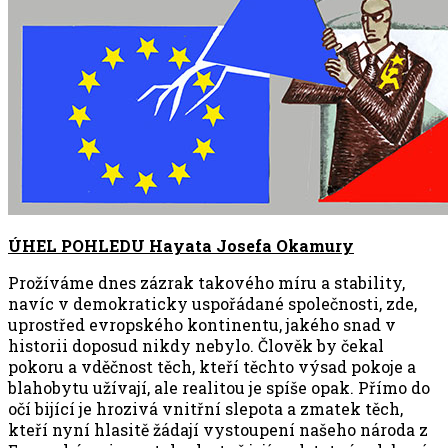
ÚHEL POHLEDU Hayata Josefa Okamury
Prožíváme dnes zázrak takového míru a stability,
navíc v demokraticky uspořádané společnosti, zde,
uprostřed evropského kontinentu, jakého snad v
historii doposud nikdy nebylo. Člověk by čekal
pokoru a vděčnost těch, kteří těchto výsad pokoje a
blahobytu užívají, ale realitou je spíše opak. Přímo do
očí bijící je hrozivá vnitřní slepota a zmatek těch,
kteří nyní hlasitě žádají vystoupení našeho národa z