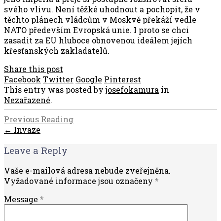
svého vlivu. Není těžké uhodnout a pochopit, že v
těchto plánech vládcům v Moskvě překáží vedle
NATO především Evropská unie. I proto se chci
zasadit za EU hluboce obnovenou ideálem jejích
křesťanských zakladatelů.
Share this post
Facebook
Twitter
Google
Pinterest
This entry was posted by
josefokamura
in
Nezařazené
.
Previous Reading
← Invaze
Leave a Reply
Vaše e-mailová adresa nebude zveřejněna.
Vyžadované informace jsou označeny
*
Message
*